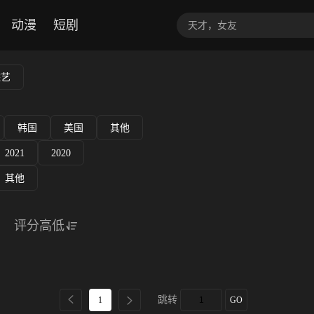
动漫
短剧
综艺
韩国
美国
其他
2021
2020
其他
评分高低
跳转
1
GO